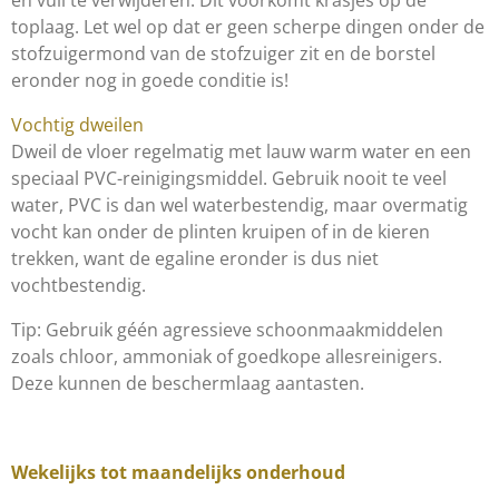
en vuil te verwijderen. Dit voorkomt krasjes op de
toplaag. Let wel op dat er geen scherpe dingen onder de
stofzuigermond van de stofzuiger zit en de borstel
eronder nog in goede conditie is!
Vochtig dweilen
Dweil de vloer regelmatig met lauw warm water en een
speciaal PVC-reinigingsmiddel. Gebruik nooit te veel
water, PVC is dan wel waterbestendig, maar overmatig
vocht kan onder de plinten kruipen of in de kieren
trekken, want de egaline eronder is dus niet
vochtbestendig.
Tip: Gebruik géén agressieve schoonmaakmiddelen
zoals chloor, ammoniak of goedkope allesreinigers.
Deze kunnen de beschermlaag aantasten.
Wekelijks tot maandelijks onderhoud