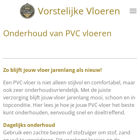
Ga
Vorstelijke Vloeren
direct
naar
de
Onderhoud van PVC vloeren
hoofdinhoud
Zo blijft jouw vloer jarenlang als nieuw!
Een PVC-vloer is niet alleen stijlvol en comfortabel, maar
ook zeer onderhoudsvriendelijk. Met de juiste
verzorging blijft jouw vloer jarenlang mooi, schoon en in
topconditie. Hier lees je hoe je jouw PVC-vloer het beste
kunt onderhouden, eenvoudig snel en doeltreffend.
Dagelijks onderhoud
Gebruik een zachte bezem of stofzuiger om stof, zand